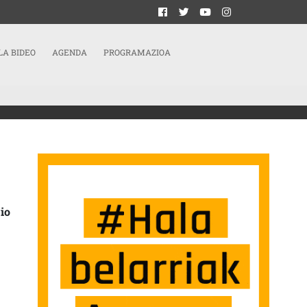
LA BIDEO
AGENDA
PROGRAMAZIOA
IK GASTEIZKO KALEETAN
io