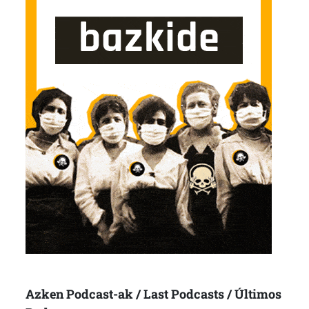
Azken Podcast-ak / Last Podcasts / Últimos