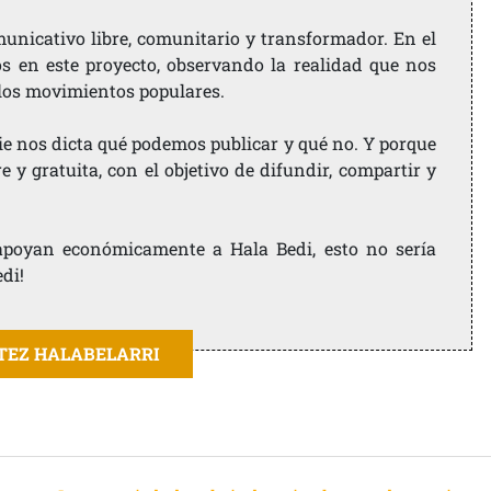
nicativo libre, comunitario y transformador. En el
os en este proyecto, observando la realidad que nos
 los movimientos populares.
ie nos dicta qué podemos publicar y qué no. Y porque
 y gratuita, con el objetivo de difundir, compartir y
e apoyan económicamente a Hala Bedi, esto no sería
edi!
ITEZ HALABELARRI