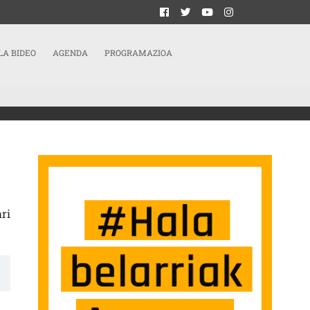
LA BIDEO
AGENDA
PROGRAMAZIOA
ri