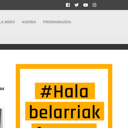
LA BIDEO
AGENDA
PROGRAMAZIOA
as