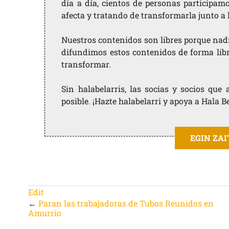
día a día, cientos de personas participam
afecta y tratando de transformarla junto a
Nuestros contenidos son libres porque nad
difundimos estos contenidos de forma libre
transformar.
Sin halabelarris, las socias y socios qu
posible. ¡Hazte halabelarri y apoya a Hala B
EGIN ZA
Edit
←
Paran las trabajadoras de Tubos Reunidos en
Amurrio