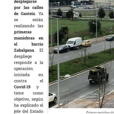
desplegarse
por las calles
de Gasteiz
. Ya
se están
realizando las
primeras
maniobras en
el barrio
Zabalgana
. El
despliege
responde a la
operación
iniciada en
contra el
Covid-19
y
tiene como
objetivo, según
ha explicado el
jefe del Estado
Primeras maniobras del