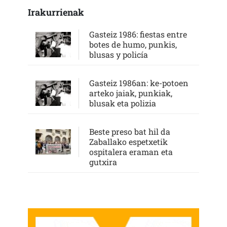
Irakurrienak
Gasteiz 1986: fiestas entre
botes de humo, punkis,
blusas y policía
Gasteiz 1986an: ke-potoen
arteko jaiak, punkiak,
blusak eta polizia
Beste preso bat hil da
Zaballako espetxetik
ospitalera eraman eta
gutxira