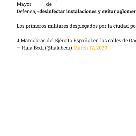
Mayor de
Defensa,
«desinfectar instalaciones y evitar aglome
Los primeros militares desplegados por la ciudad p
⬇️ Maniobras del Ejército Español en las calles de Ga
— Hala Bedi (@halabedi)
March 17, 2020