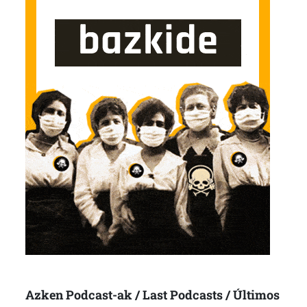
Azken Podcast-ak / Last Podcasts / Últimos