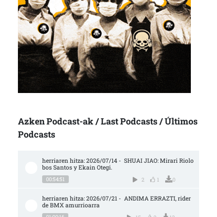
Azken Podcast-ak / Last Podcasts / Últimos
Podcasts
herriaren hitza: 2026/07/14 -  SHUAI JIAO: Mirari Riolo
bos Santos y Ekain Otegi.
00:54:51
2
1
0
herriaren hitza: 2026/07/21 -  ANDIMA ERRAZTI, rider 
de BMX amurrioarra
01:00:16