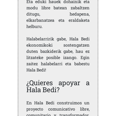
Eta eduki hauek dohainik eta
modu libre batean zabaltzen
ditugu, hedapena,
elkarbanatzea eta eraldaketa
helburu.
Halabelarririk gabe, Hala Bedi
ekonomikoki sostengatzen
duten bazkiderik gabe, hau ez
litzateke posible izango. Egin
zaitez halabelarri eta babestu
Hala Bedi!
¿Quieres apoyar a
Hala Bedi?
En Hala Bedi construimos un
proyecto comunicativo libre,
comunitario y transformador.