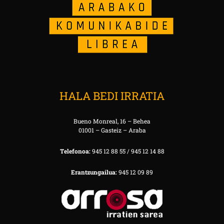
HALA BEDI IRRATIA
Bueno Monreal, 16 – Behea
01001 – Gasteiz – Araba
Telefonoa:
945 12 88 55 / 945 12 14 88
Erantzungailua:
945 12 09 89