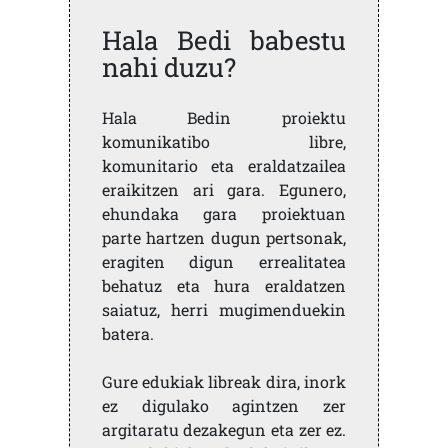
Hala Bedi babestu
nahi duzu?
Hala Bedin proiektu
komunikatibo libre,
komunitario eta eraldatzailea
eraikitzen ari gara. Egunero,
ehundaka gara proiektuan
parte hartzen dugun pertsonak,
eragiten digun errealitatea
behatuz eta hura eraldatzen
saiatuz, herri mugimenduekin
batera.
Gure edukiak libreak dira, inork
ez digulako agintzen zer
argitaratu dezakegun eta zer ez.