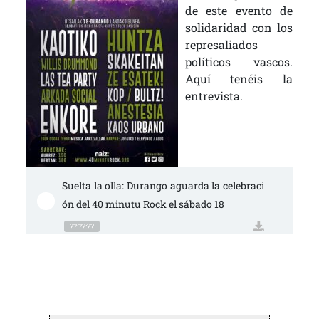
de este evento de
solidaridad con los
represaliados
políticos vascos.
Aquí tenéis la
entrevista.
Suelta la olla: Durango aguarda la celebraci
ón del 40 minutu Rock el sábado 18
??:??:??