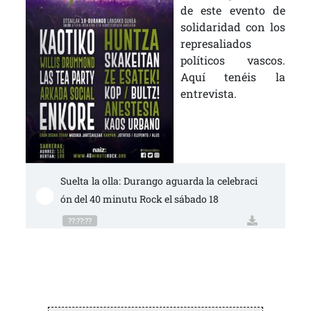
de este evento de
solidaridad con los
represaliados
políticos vascos.
Aquí tenéis la
entrevista.
Suelta la olla: Durango aguarda la celebraci
ón del 40 minutu Rock el sábado 18
??:??:??