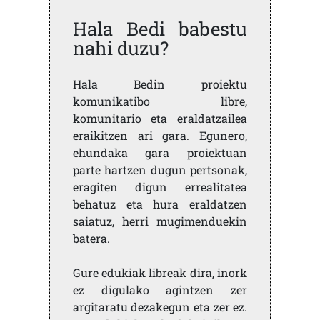
Hala Bedi babestu
nahi duzu?
Hala Bedin proiektu
komunikatibo libre,
komunitario eta eraldatzailea
eraikitzen ari gara. Egunero,
ehundaka gara proiektuan
parte hartzen dugun pertsonak,
eragiten digun errealitatea
behatuz eta hura eraldatzen
saiatuz, herri mugimenduekin
batera.
Gure edukiak libreak dira, inork
ez digulako agintzen zer
argitaratu dezakegun eta zer ez.