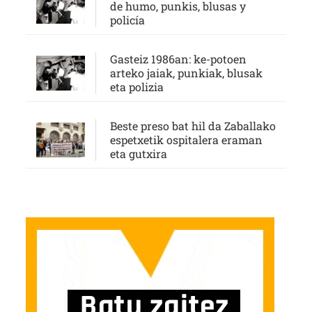
de humo, punkis, blusas y
policía
Gasteiz 1986an: ke-potoen
arteko jaiak, punkiak, blusak
eta polizia
Beste preso bat hil da Zaballako
espetxetik ospitalera eraman
eta gutxira