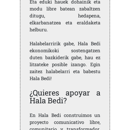
Eta eduki hauek dohainik eta
modu libre batean zabaltzen
ditugu, hedapena,
elkarbanatzea eta eraldaketa
helburu.
Halabelarririk gabe, Hala Bedi
ekonomikoki sostengatzen
duten bazkiderik gabe, hau ez
litzateke posible izango. Egin
zaitez halabelarri eta babestu
Hala Bedi!
¿Quieres apoyar a
Hala Bedi?
En Hala Bedi construimos un
proyecto comunicativo libre,
comunitario y transformador.