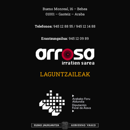
Bueno Monreal, 16 – Behea
01001 – Gasteiz – Araba
Telefonoa:
945 12 88 55 / 945 12 14 88
Erantzungailua:
945 12 09 89
LAGUNTZAILEAK