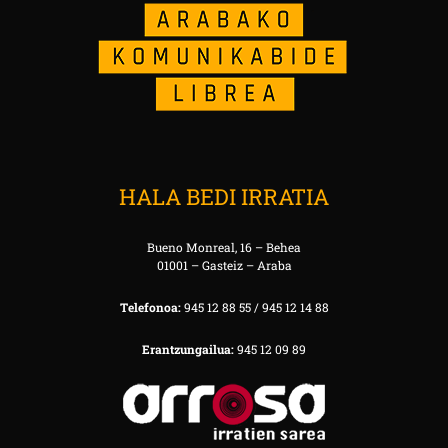
HALA BEDI IRRATIA
Bueno Monreal, 16 – Behea
01001 – Gasteiz – Araba
Telefonoa:
945 12 88 55 / 945 12 14 88
Erantzungailua:
945 12 09 89