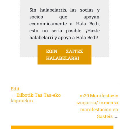
Sin halabelarris, las socias y
socios que apoyan
económicamente a Hala Bedi,
esto no sería posible. ¡Hazte
halabelarri y apoya a Hala Bedi!
EGIN ZAITEZ
HALABELARRI
Edit
←
Bilbotik Tas Tas-eko
m29:Manifestazio
lagunekin
izugarria/ inmensa
manifestacion en
Gasteiz
→