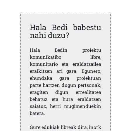
Hala Bedi babestu
nahi duzu?
Hala Bedin proiektu
komunikatibo libre,
komunitario eta eraldatzailea
eraikitzen ari gara. Egunero,
ehundaka gara proiektuan
parte hartzen dugun pertsonak,
eragiten digun errealitatea
behatuz eta hura eraldatzen
saiatuz, herri mugimenduekin
batera.
Gure edukiak libreak dira, inork