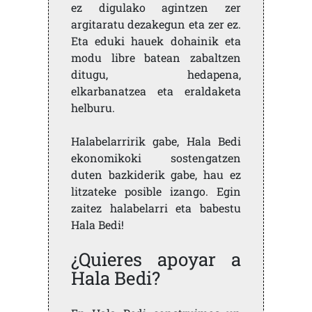
ez digulako agintzen zer
argitaratu dezakegun eta zer ez.
Eta eduki hauek dohainik eta
modu libre batean zabaltzen
ditugu, hedapena,
elkarbanatzea eta eraldaketa
helburu.
Halabelarririk gabe, Hala Bedi
ekonomikoki sostengatzen
duten bazkiderik gabe, hau ez
litzateke posible izango. Egin
zaitez halabelarri eta babestu
Hala Bedi!
¿Quieres apoyar a
Hala Bedi?