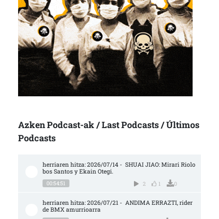
Azken Podcast-ak / Last Podcasts / Últimos
Podcasts
herriaren hitza: 2026/07/14 -  SHUAI JIAO: Mirari Riolo
bos Santos y Ekain Otegi.
00:54:51
2
1
0
herriaren hitza: 2026/07/21 -  ANDIMA ERRAZTI, rider 
de BMX amurrioarra