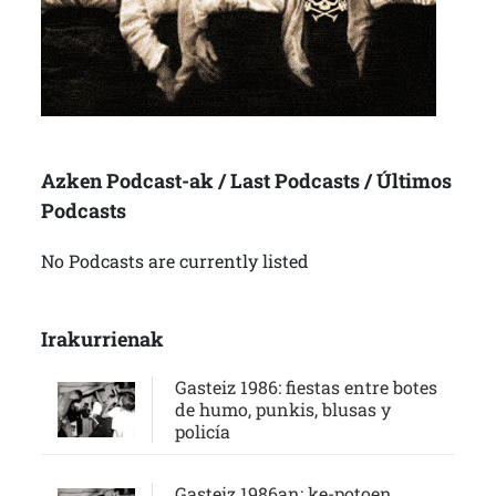
Azken Podcast-ak / Last Podcasts / Últimos
Podcasts
No Podcasts are currently listed
Irakurrienak
Gasteiz 1986: fiestas entre botes
de humo, punkis, blusas y
policía
Gasteiz 1986an: ke-potoen