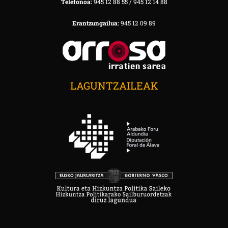
Telefonoa:
945 12 88 55 / 945 12 14 88
Erantzungailua:
945 12 09 89
LAGUNTZAILEAK