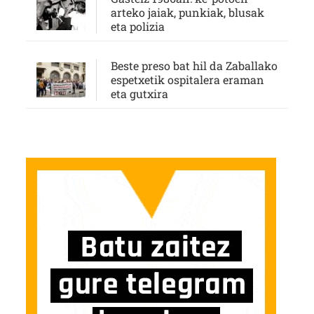
arteko jaiak, punkiak, blusak
eta polizia
Beste preso bat hil da Zaballako
espetxetik ospitalera eraman
eta gutxira