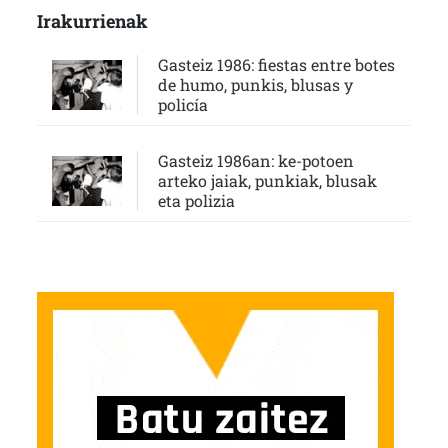
Irakurrienak
Gasteiz 1986: fiestas entre botes
de humo, punkis, blusas y
policía
Gasteiz 1986an: ke-potoen
arteko jaiak, punkiak, blusak
eta polizia