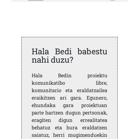
Hala Bedi babestu
nahi duzu?
Hala Bedin proiektu
komunikatibo libre,
komunitario eta eraldatzailea
eraikitzen ari gara. Egunero,
ehundaka gara proiektuan
parte hartzen dugun pertsonak,
eragiten digun errealitatea
behatuz eta hura eraldatzen
saiatuz, herri mugimenduekin