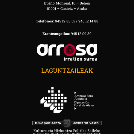
Bueno Monreal, 16 – Behea
01001 – Gasteiz – Araba
Telefonoa:
945 12 88 55 / 945 12 14 88
Erantzungailua:
945 12 09 89
LAGUNTZAILEAK