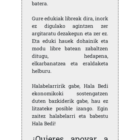
batera.
Gure edukiak libreak dira, inork
ez digulako agintzen zer
argitaratu dezakegun eta zer ez.
Eta eduki hauek dohainik eta
modu libre batean zabaltzen
ditugu, hedapena,
elkarbanatzea eta eraldaketa
helburu.
Halabelarririk gabe, Hala Bedi
ekonomikoki sostengatzen
duten bazkiderik gabe, hau ez
litzateke posible izango. Egin
zaitez halabelarri eta babestu
Hala Bedi!
¿Quieres apoyar a