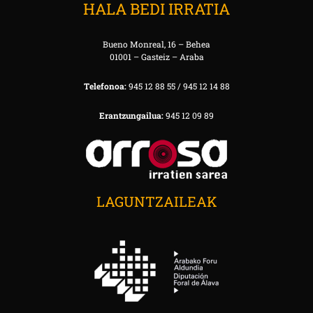
HALA BEDI IRRATIA
Bueno Monreal, 16 – Behea
01001 – Gasteiz – Araba
Telefonoa:
945 12 88 55 / 945 12 14 88
Erantzungailua:
945 12 09 89
LAGUNTZAILEAK