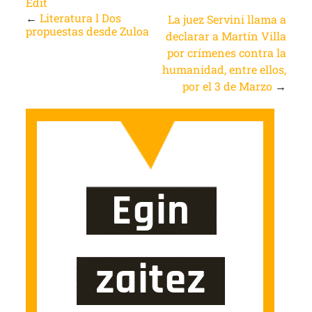
Edit
←
Literatura l Dos
La juez Servini llama a
propuestas desde Zuloa
declarar a Martín Villa
por crímenes contra la
humanidad, entre ellos,
por el 3 de Marzo
→