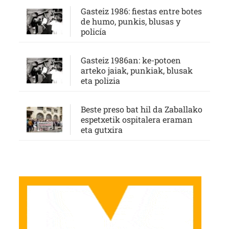
Gasteiz 1986: fiestas entre botes
de humo, punkis, blusas y
policía
Gasteiz 1986an: ke-potoen
arteko jaiak, punkiak, blusak
eta polizia
Beste preso bat hil da Zaballako
espetxetik ospitalera eraman
eta gutxira