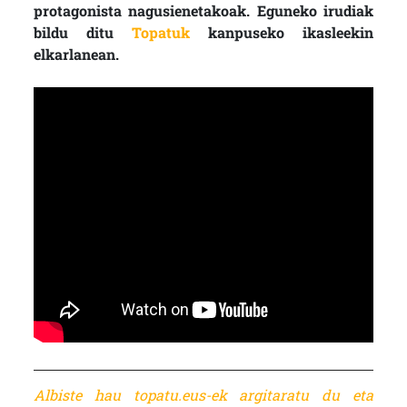
protagonista nagusienetakoak. Eguneko irudiak
bildu ditu
Topatuk
kanpuseko ikasleekin
elkarlanean.
Albiste hau topatu.eus-ek argitaratu du eta