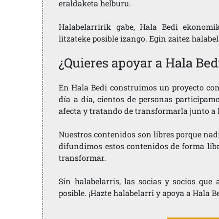
eraldaketa helburu.
Halabelarririk gabe, Hala Bedi ekonomi
litzateke posible izango. Egin zaitez halabe
¿Quieres apoyar a Hala Bed
En Hala Bedi construimos un proyecto comu
día a día, cientos de personas participam
afecta y tratando de transformarla junto a
Nuestros contenidos son libres porque nad
difundimos estos contenidos de forma libre
transformar.
Sin halabelarris, las socias y socios qu
posible. ¡Hazte halabelarri y apoya a Hala B