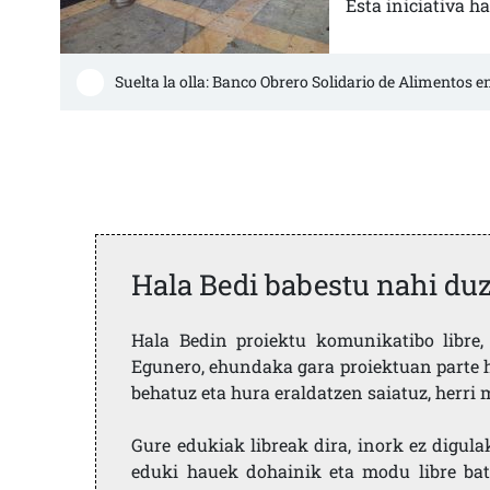
Esta iniciativa h
Suelta la olla: Banco Obrero Solidario de Alimentos e
Hala Bedi babestu nahi du
Hala Bedin proiektu komunikatibo libre, 
Egunero, ehundaka gara proiektuan parte h
behatuz eta hura eraldatzen saiatuz, herr
Gure edukiak libreak dira, inork ez digula
eduki hauek dohainik eta modu libre bat