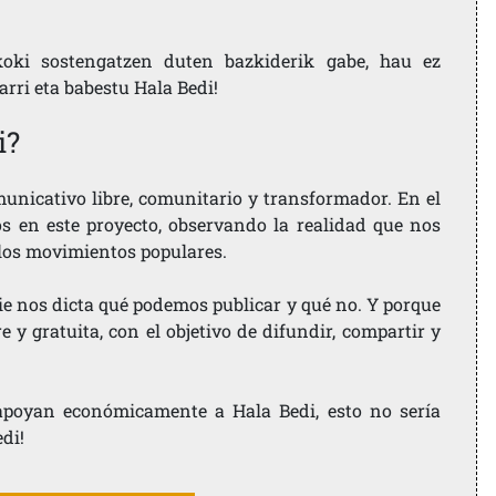
koki sostengatzen duten bazkiderik gabe, hau ez
larri eta babestu Hala Bedi!
i?
nicativo libre, comunitario y transformador. En el
os en este proyecto, observando la realidad que nos
 los movimientos populares.
ie nos dicta qué podemos publicar y qué no. Y porque
 y gratuita, con el objetivo de difundir, compartir y
e apoyan económicamente a Hala Bedi, esto no sería
edi!