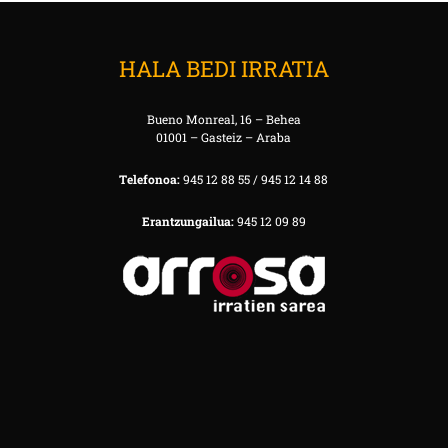
HALA BEDI IRRATIA
Bueno Monreal, 16 – Behea
01001 – Gasteiz – Araba
Telefonoa:
945 12 88 55 / 945 12 14 88
Erantzungailua:
945 12 09 89