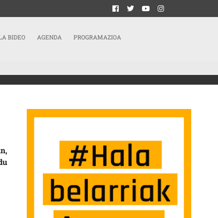
LA BIDEO
AGENDA
PROGRAMAZIOA
n,
du