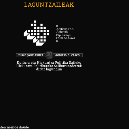
LAGUNTZAILEAK
aten mende daude.