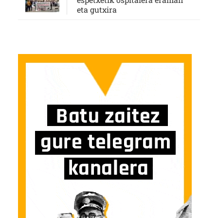
eta gutxira