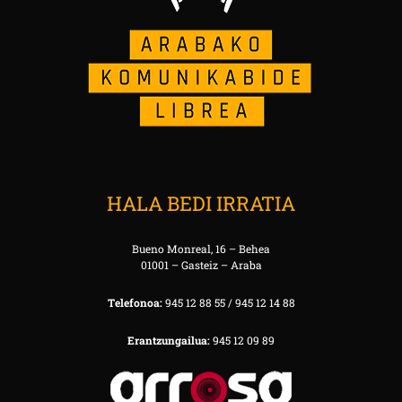
HALA BEDI IRRATIA
Bueno Monreal, 16 – Behea
01001 – Gasteiz – Araba
Telefonoa:
945 12 88 55 / 945 12 14 88
Erantzungailua:
945 12 09 89