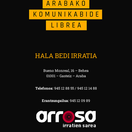
HALA BEDI IRRATIA
Bueno Monreal, 16 – Behea
01001 – Gasteiz – Araba
Telefonoa:
945 12 88 55 / 945 12 14 88
Erantzungailua:
945 12 09 89