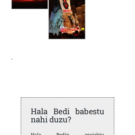
.
Hala Bedi babestu
nahi duzu?
Hala Bedin proiektu