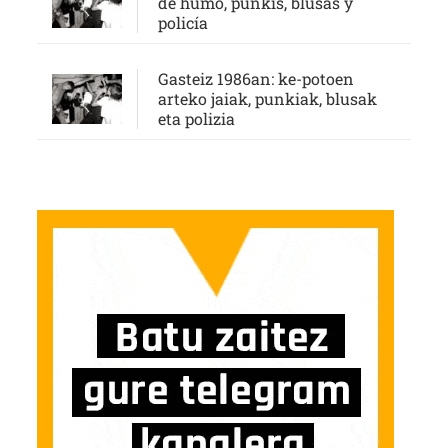
de humo, punkis, blusas y
policía
Gasteiz 1986an: ke-potoen
arteko jaiak, punkiak, blusak
eta polizia