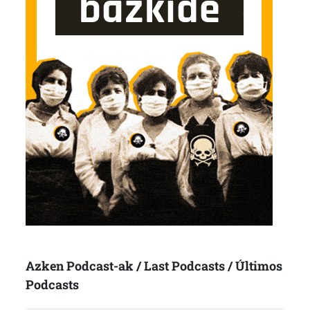
Azken Podcast-ak / Last Podcasts / Últimos
Podcasts