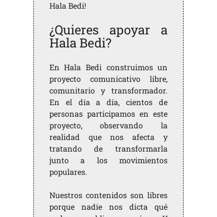
Hala Bedi!
¿Quieres apoyar a
Hala Bedi?
En Hala Bedi construimos un
proyecto comunicativo libre,
comunitario y transformador.
En el día a día, cientos de
personas participamos en este
proyecto, observando la
realidad que nos afecta y
tratando de transformarla
junto a los movimientos
populares.
Nuestros contenidos son libres
porque nadie nos dicta qué