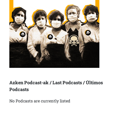
Azken Podcast-ak / Last Podcasts / Últimos
Podcasts
No Podcasts are currently listed