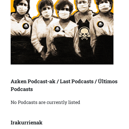
Azken Podcast-ak / Last Podcasts / Últimos
Podcasts
No Podcasts are currently listed
Irakurrienak