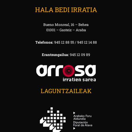
HALA BEDI IRRATIA
Bueno Monreal, 16 – Behea
01001 – Gasteiz – Araba
Telefonoa:
945 12 88 55 / 945 12 14 88
Erantzungailua:
945 12 09 89
LAGUNTZAILEAK