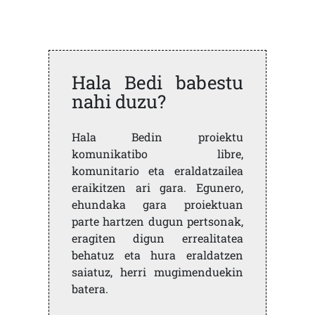
Hala Bedi babestu
nahi duzu?
Hala Bedin proiektu
komunikatibo libre,
komunitario eta eraldatzailea
eraikitzen ari gara. Egunero,
ehundaka gara proiektuan
parte hartzen dugun pertsonak,
eragiten digun errealitatea
behatuz eta hura eraldatzen
saiatuz, herri mugimenduekin
batera.