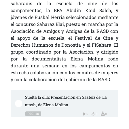
saharauis de la escuela de cine de los
campamentos, la EFA Abidin Kaid Saleh, y
jóvenes de Euskal Herria seleccionados mediante
el concurso Saharaz Blai, puesto en marcha por la
Asociación de Amigos y Amigas de la RASD con
el apoyo de la escuela, el Festival de Cine y
Derechos Humanos de Donostia y el FiSahara. El
grupo, coordinado por la Asociación, y dirigido
por la documentalista Elena Molina rodó
durante una semana en los campamentos en
estrecha colaboración con los comités de mujeres
y con la colaboración del gobierno de la RASD.
Suelta la olla: Presentación en Gasteiz de 'La
atash', de Elena Molina
00:21:40
5
0
0