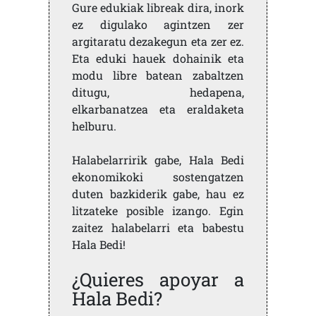
Gure edukiak libreak dira, inork
ez digulako agintzen zer
argitaratu dezakegun eta zer ez.
Eta eduki hauek dohainik eta
modu libre batean zabaltzen
ditugu, hedapena,
elkarbanatzea eta eraldaketa
helburu.
Halabelarririk gabe, Hala Bedi
ekonomikoki sostengatzen
duten bazkiderik gabe, hau ez
litzateke posible izango. Egin
zaitez halabelarri eta babestu
Hala Bedi!
¿Quieres apoyar a
Hala Bedi?