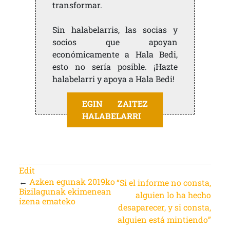
transformar.
Sin halabelarris, las socias y
socios que apoyan
económicamente a Hala Bedi,
esto no sería posible. ¡Hazte
halabelarri y apoya a Hala Bedi!
EGIN ZAITEZ
HALABELARRI
Edit
←
Azken egunak 2019ko
“Si el informe no consta,
Bizilagunak ekimenean
alguien lo ha hecho
izena emateko
desaparecer, y si consta,
alguien está mintiendo”