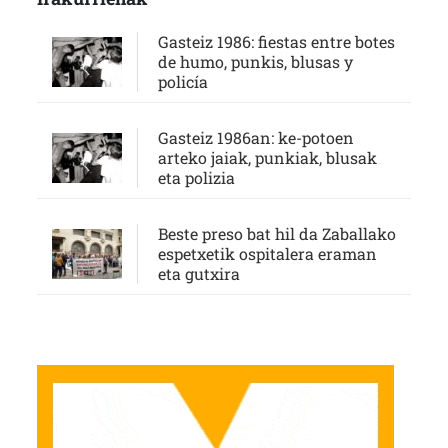
Gasteiz 1986: fiestas entre botes
de humo, punkis, blusas y
policía
Gasteiz 1986an: ke-potoen
arteko jaiak, punkiak, blusak
eta polizia
Beste preso bat hil da Zaballako
espetxetik ospitalera eraman
eta gutxira