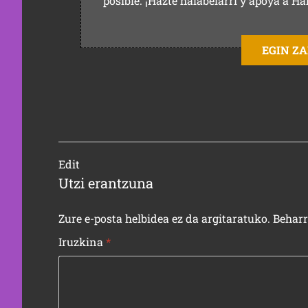
posible. ¡Hazte halabelarri y apoya a Ha
EGIN Z
Edit
Utzi erantzuna
Zure e-posta helbidea ez da argitaratuko.
Behar
Iruzkina
*