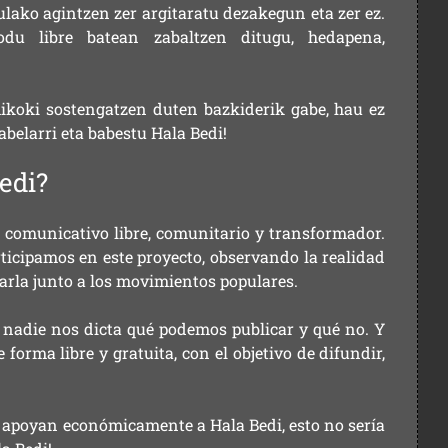
ulako agintzen zer argitaratu dezakegun eta zer ez.
u libre batean zabaltzen ditugu, hedapena,
ikoki sostengatzen duten bazkiderik gabe, hau ez
labelarri eta babestu Hala Bedi!
edi?
comunicativo libre, comunitario y transformador.
rticipamos en este proyecto, observando la realidad
arla junto a los movimientos populares.
 nadie nos dicta qué podemos publicar y qué no. Y
orma libre y gratuita, con el objetivo de difundir,
ue apoyan económicamente a Hala Bedi, esto no sería