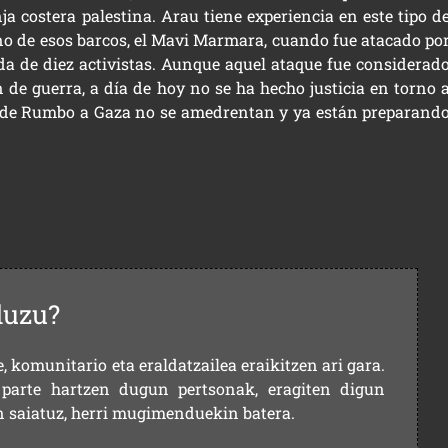
ja costera palestina. Arau tiene experiencia en este tipo d
uno de esos barcos, el Mavi Marmara, cuando fue atacado po
vida de diez activistas. Aunque aquel ataque fue considerad
de guerra, a día de hoy no se ha hecho justicia en torno 
tes de Rumbo a Gaza no se amedrentan y ya están preparand
duzu?
 komunitario eta eraldatzailea eraikitzen ari gara.
parte hartzen dugun pertsonak, eragiten digun
en saiatuz, herri mugimenduekin batera.