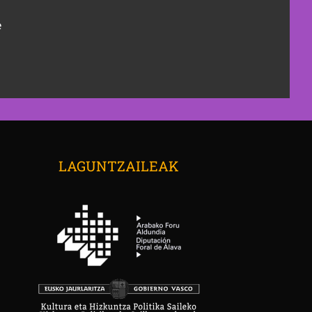
e
→
LAGUNTZAILEAK