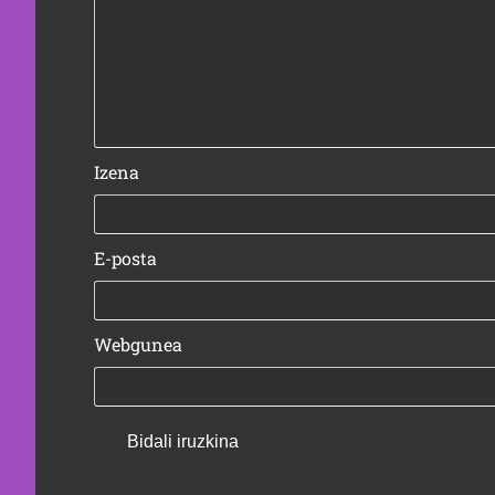
Izena
E-posta
Webgunea