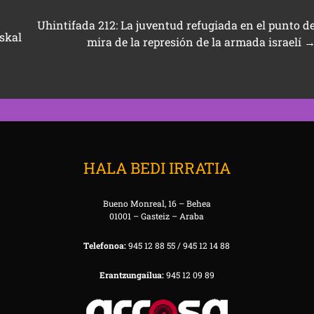
Uhintifada 212: La juventud refugiada en el punto d
skal
mira de la represión de la armada israelí
HALA BEDI IRRATIA
Bueno Monreal, 16 – Behea
01001 – Gasteiz – Araba
Telefonoa:
945 12 88 55 / 945 12 14 88
Erantzungailua:
945 12 09 89