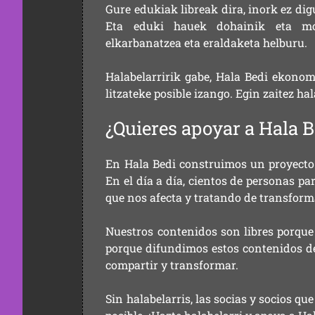
Gure edukiak libreak dira, inork ez dig
Eta eduki hauek dohainik eta mod
elkarbanatzea eta eraldaketa helburu.
Halabelarririk gabe, Hala Bedi ekonom
litzateke posible izango. Egin zaitez ha
¿Quieres apoyar a Hala B
En Hala Bedi construimos un proyecto 
En el día a día, cientos de personas pa
que nos afecta y tratando de transform
Nuestros contenidos son libres porque
porque difundimos estos contenidos de f
compartir y transformar.
Sin halabelarris, las socias y socios q