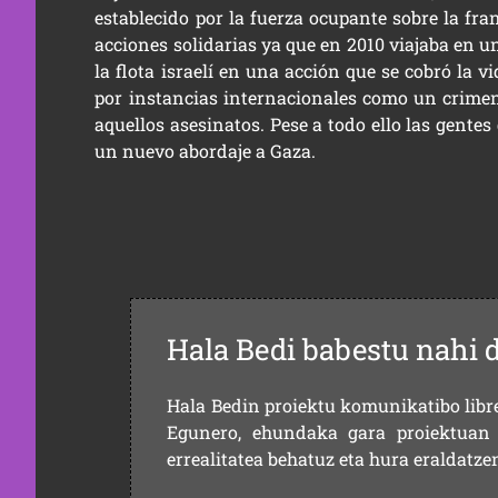
establecido por la fuerza ocupante sobre la fran
acciones solidarias ya que en 2010 viajaba en 
la flota israelí en una acción que se cobró la 
por instancias internacionales como un crimen 
aquellos asesinatos. Pese a todo ello las gen
un nuevo abordaje a Gaza.
Hala Bedi babestu nahi 
Hala Bedin proiektu komunikatibo libre,
Egunero, ehundaka gara proiektuan 
errealitatea behatuz eta hura eraldatz