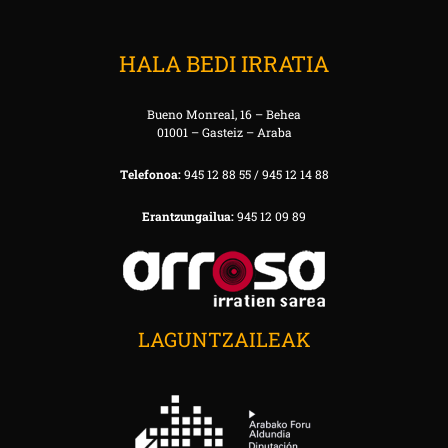
HALA BEDI IRRATIA
Bueno Monreal, 16 – Behea
01001 – Gasteiz – Araba
Telefonoa:
945 12 88 55 / 945 12 14 88
Erantzungailua:
945 12 09 89
LAGUNTZAILEAK