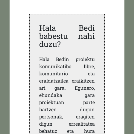
Hala Bedi
babestu nahi
duzu?
Hala Bedin proiektu
komunikatibo libre,
komunitario eta
eraldatzailea eraikitzen
ari gara. Egunero,
ehundaka gara
proiektuan parte
hartzen dugun
pertsonak, eragiten
digun errealitatea
behatuz eta hura