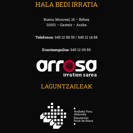
HALA BEDI IRRATIA
Bueno Monreal, 16 – Behea
01001 – Gasteiz – Araba
Telefonoa:
945 12 88 55 / 945 12 14 88
Erantzungailua:
945 12 09 89
LAGUNTZAILEAK