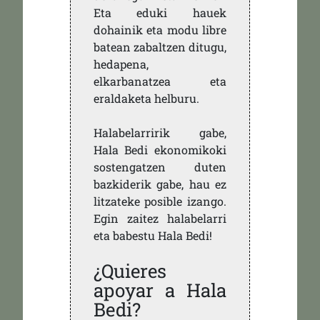
Eta eduki hauek
dohainik eta modu libre
batean zabaltzen ditugu,
hedapena,
elkarbanatzea eta
eraldaketa helburu.
Halabelarririk gabe,
Hala Bedi ekonomikoki
sostengatzen duten
bazkiderik gabe, hau ez
litzateke posible izango.
Egin zaitez halabelarri
eta babestu Hala Bedi!
¿Quieres
apoyar a Hala
Bedi?