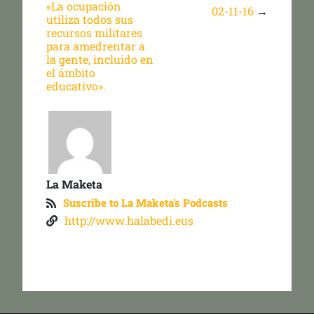
«La ocupación
02-11-16
→
utiliza todos sus
recursos militares
para amedrentar a
la gente, incluido en
el ámbito
educativo».
La Maketa
Suscribe to La Maketa's Podcasts
http://www.halabedi.eus