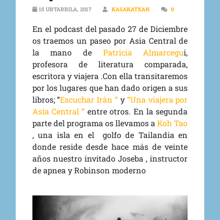
15 URTARRILA, 2017
KASAKATXAN
0
En el podcast del pasado 27 de Diciembre
os traemos un paseo por Asia Central de
la mano de
Patricia Almarcegu
i,
profesora de literatura comparada,
escritora y viajera .Con ella transitaremos
por los lugares que han dado origen a sus
libros; “
Escuchar Irán “
y
“Una viajera por
Asia Central ”
entre otros. En la segunda
parte del programa os llevamos a
Koh Tao
, una isla en el golfo de Tailandia en
donde reside desde hace más de veinte
años nuestro invitado Joseba , instructor
de apnea y Robinson moderno