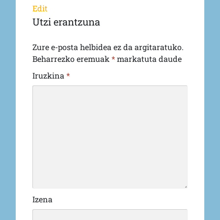
Edit
Utzi erantzuna
Zure e-posta helbidea ez da argitaratuko.
Beharrezko eremuak
*
markatuta daude
Iruzkina
*
Izena