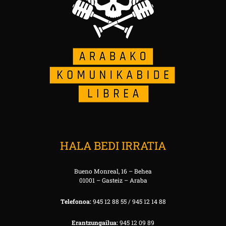
HALA BEDI IRRATIA
Bueno Monreal, 16 – Behea
01001 – Gasteiz – Araba
Telefonoa:
945 12 88 55 / 945 12 14 88
Erantzungailua:
945 12 09 89