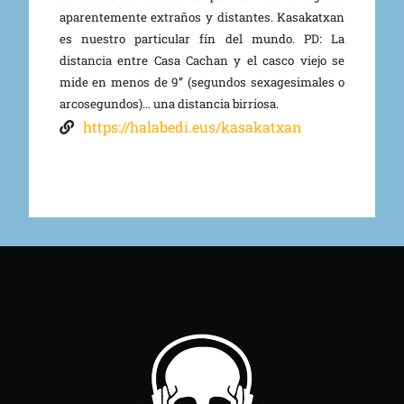
aparentemente extraños y distantes. Kasakatxan
es nuestro particular fín del mundo. PD: La
distancia entre Casa Cachan y el casco viejo se
mide en menos de 9’’ (segundos sexagesimales o
arcosegundos)… una distancia birriosa.
https://halabedi.eus/kasakatxan