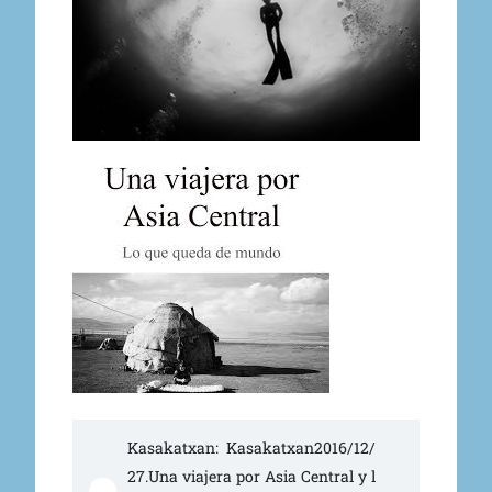
Kasakatxan: Kasakatxan2016/12/
27.Una viajera por Asia Central y l