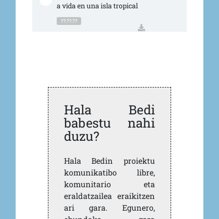
a vida en una isla tropical
??:??:??
Hala Bedi
babestu nahi
duzu?
Hala Bedin proiektu
komunikatibo libre,
komunitario eta
eraldatzailea eraikitzen
ari gara. Egunero,