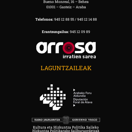
Bueno Monreal, 16 – Behea
01001 – Gasteiz – Araba
Telefonoa:
945 12 88 55 / 945 12 14 88
Erantzungailua:
945 12 09 89
LAGUNTZAILEAK