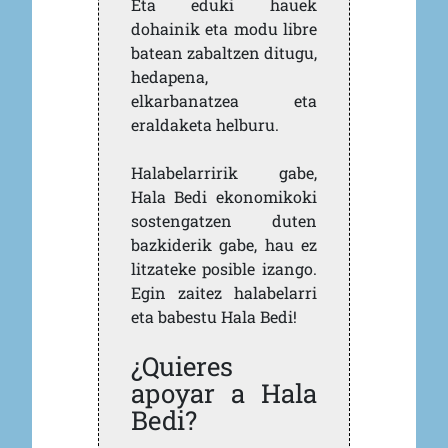
Eta eduki hauek
dohainik eta modu libre
batean zabaltzen ditugu,
hedapena,
elkarbanatzea eta
eraldaketa helburu.
Halabelarririk gabe,
Hala Bedi ekonomikoki
sostengatzen duten
bazkiderik gabe, hau ez
litzateke posible izango.
Egin zaitez halabelarri
eta babestu Hala Bedi!
¿Quieres
apoyar a Hala
Bedi?