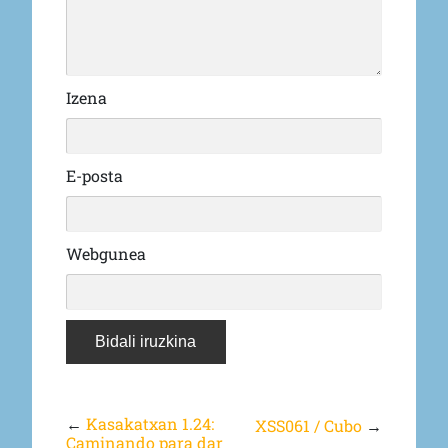
Izena
E-posta
Webgunea
←
Kasakatxan 1.24:
XSS061 / Cubo
→
Caminando para dar