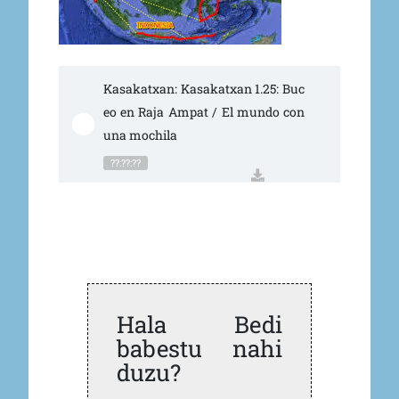
Kasakatxan: Kasakatxan 1.25: Buc
eo en Raja Ampat / El mundo con 
una mochila
??:??:??
Hala Bedi
babestu nahi
duzu?