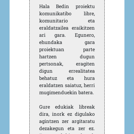
Hala Bedin proiektu
komunikatibo libre,
komunitario eta
eraldatzailea eraikitzen
ari gara. Egunero,
ehundaka gara
proiektuan parte
hartzen dugun
pertsonak, eragiten
digun errealitatea
behatuz eta hura
eraldatzen saiatuz, herri
mugimenduekin batera.
Gure edukiak libreak
dira, inork ez digulako
agintzen zer argitaratu
dezakegun eta zer ez.