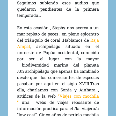
Seguimos subiendo esos audios que
quedaron pendientes de la primera
temporada…
En esta ocasión , Stephy nos acerca a un
mar repleto de peces , en pleno epicentro
del triángulo de coral .Hablamos de
Raja
Ampat
, archipíélago situado en el
noroeste de Papúa occidental, conocido
por ser el lugar con la mayor
biodiversidad marina del planeta
.Un archipiélago que apenas ha cambiado
desde que los comerciantes de especias
pasaban por aquí en el siglo XVIII.Tras
ella, charlamos con Sonia y Ainhara ,
artífices de la web
“Viajes con mochila
”
una webs de viajes rebosante de
información práctica para el /la viajero/a
“low cost” .Cinco años de periplo mochila