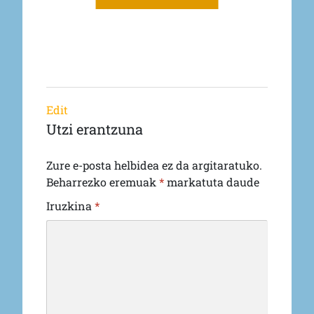
Edit
Utzi erantzuna
Zure e-posta helbidea ez da argitaratuko.
Beharrezko eremuak
*
markatuta daude
Iruzkina
*