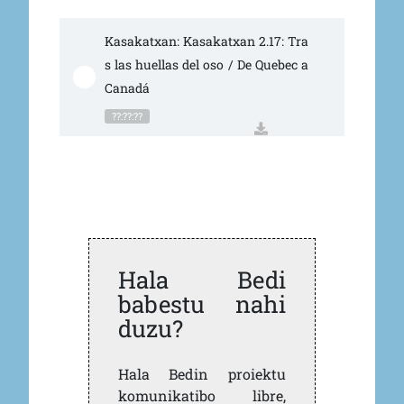
Kasakatxan: Kasakatxan 2.17: Tra
s las huellas del oso / De Quebec a 
Canadá
??:??:??
Hala Bedi
babestu nahi
duzu?
Hala Bedin proiektu
komunikatibo libre,