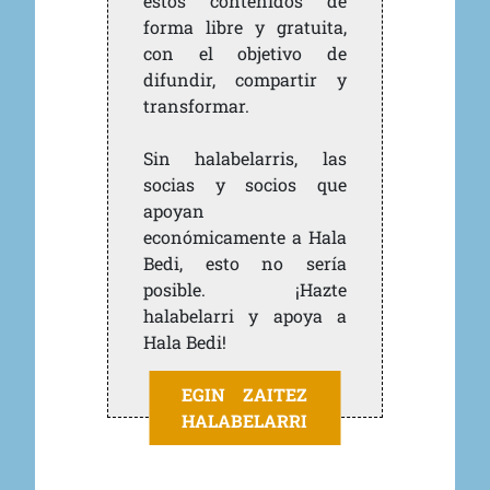
estos contenidos de
forma libre y gratuita,
con el objetivo de
difundir, compartir y
transformar.
Sin halabelarris, las
socias y socios que
apoyan
económicamente a Hala
Bedi, esto no sería
posible. ¡Hazte
halabelarri y apoya a
Hala Bedi!
EGIN ZAITEZ
HALABELARRI