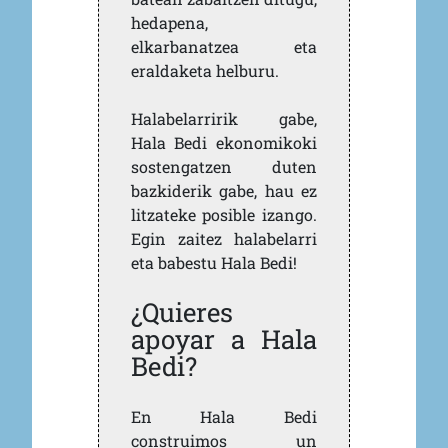
hedapena,
elkarbanatzea eta
eraldaketa helburu.
Halabelarririk gabe,
Hala Bedi ekonomikoki
sostengatzen duten
bazkiderik gabe, hau ez
litzateke posible izango.
Egin zaitez halabelarri
eta babestu Hala Bedi!
¿Quieres
apoyar a Hala
Bedi?
En Hala Bedi
construimos un