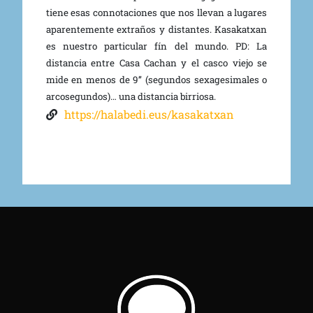
tiene esas connotaciones que nos llevan a lugares
aparentemente extraños y distantes. Kasakatxan
es nuestro particular fín del mundo. PD: La
distancia entre Casa Cachan y el casco viejo se
mide en menos de 9’’ (segundos sexagesimales o
arcosegundos)… una distancia birriosa.
https://halabedi.eus/kasakatxan