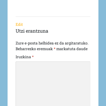
Edit
Utzi erantzuna
Zure e-posta helbidea ez da argitaratuko.
Beharrezko eremuak
*
markatuta daude
Iruzkina
*