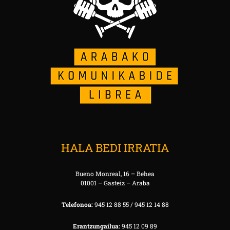
HALA BEDI IRRATIA
Bueno Monreal, 16 – Behea
01001 – Gasteiz – Araba
Telefonoa:
945 12 88 55 / 945 12 14 88
Erantzungailua:
945 12 09 89