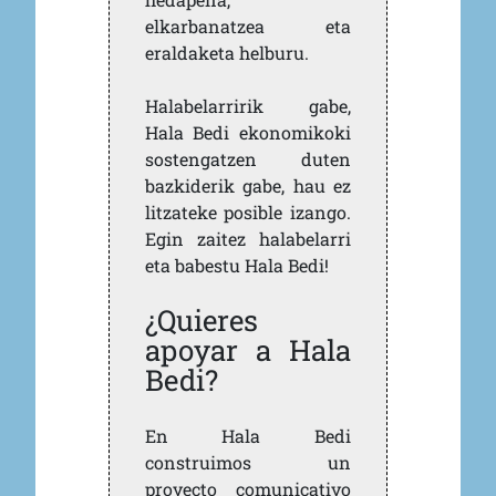
elkarbanatzea eta
eraldaketa helburu.
Halabelarririk gabe,
Hala Bedi ekonomikoki
sostengatzen duten
bazkiderik gabe, hau ez
litzateke posible izango.
Egin zaitez halabelarri
eta babestu Hala Bedi!
¿Quieres
apoyar a Hala
Bedi?
En Hala Bedi
construimos un
proyecto comunicativo