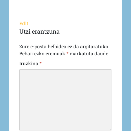
Edit
Utzi erantzuna
Zure e-posta helbidea ez da argitaratuko.
Beharrezko eremuak
*
markatuta daude
Iruzkina
*