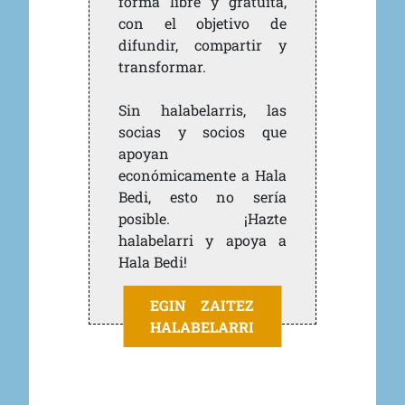
forma libre y gratuita,
con el objetivo de
difundir, compartir y
transformar.
Sin halabelarris, las
socias y socios que
apoyan
económicamente a Hala
Bedi, esto no sería
posible. ¡Hazte
halabelarri y apoya a
Hala Bedi!
EGIN ZAITEZ
HALABELARRI