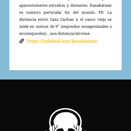
aparentemente extraños y distantes. Kasakatxan
es nuestro particular fín del mundo. PD: La
distancia entre Casa Cachan y el casco viejo se
mide en menos de 9’’ (segundos sexagesimales o
arcosegundos)… una distancia birriosa.
https://halabedi.eus/kasakatxan