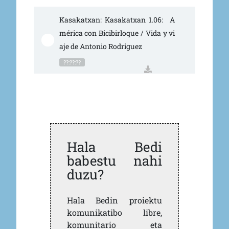
Kasakatxan: Kasakatxan 1.06:  A
mérica con Bicibirloque / Vida y vi
aje de Antonio Rodriguez
??:??:??
Hala Bedi
babestu nahi
duzu?
Hala Bedin proiektu
komunikatibo libre,
komunitario eta