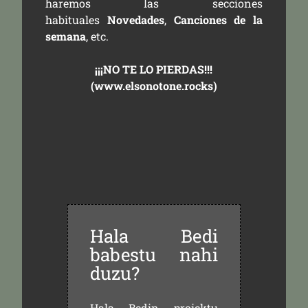
haremos las secciones
habituales
Novedades
,
Canciones de la
semana
, etc.
¡¡¡NO TE LO PIERDAS!!!
(
www.elsonotone.rocks
)
Hala Bedi
babestu nahi
duzu?
Hala Bedin proiektu