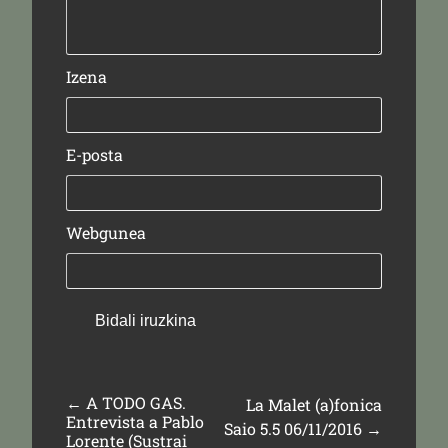
Izena
E-posta
Webgunea
←
A TODO GAS.
La Malet (a)fonica
Entrevista a Pablo
Saio 5.5 06/11/2016
→
Lorente (Sustrai