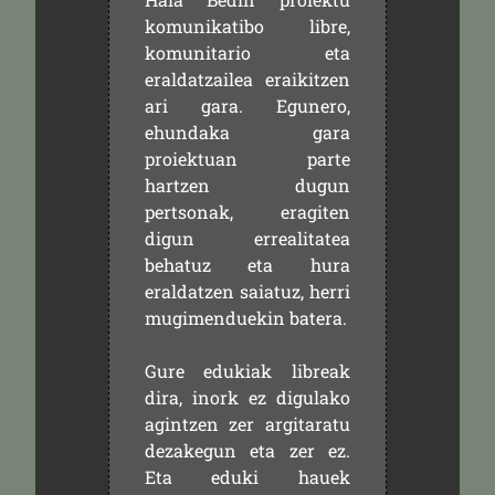
komunikatibo libre,
komunitario eta
eraldatzailea eraikitzen
ari gara. Egunero,
ehundaka gara
proiektuan parte
hartzen dugun
pertsonak, eragiten
digun errealitatea
behatuz eta hura
eraldatzen saiatuz, herri
mugimenduekin batera.
Gure edukiak libreak
dira, inork ez digulako
agintzen zer argitaratu
dezakegun eta zer ez.
Eta eduki hauek