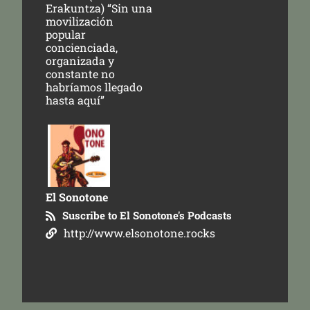
Erakuntza) “Sin una
movilización
popular
concienciada,
organizada y
constante no
habríamos llegado
hasta aquí”
El Sonotone
Suscribe to El Sonotone's Podcasts
http://www.elsonotone.rocks