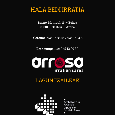
HALA BEDI IRRATIA
Bueno Monreal, 16 – Behea
01001 – Gasteiz – Araba
Telefonoa:
945 12 88 55 / 945 12 14 88
Erantzungailua:
945 12 09 89
LAGUNTZAILEAK