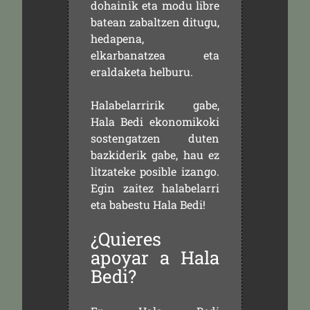
dohainik eta modu libre
batean zabaltzen ditugu,
hedapena,
elkarbanatzea eta
eraldaketa helburu.
Halabelarririk gabe,
Hala Bedi ekonomikoki
sostengatzen duten
bazkiderik gabe, hau ez
litzateke posible izango.
Egin zaitez halabelarri
eta babestu Hala Bedi!
¿Quieres
apoyar a Hala
Bedi?