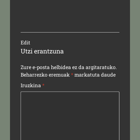
Edit
Utzi erantzuna
Zure e-posta helbidea ez da argitaratuko.
Beharrezko eremuak
*
markatuta daude
Iruzkina
*