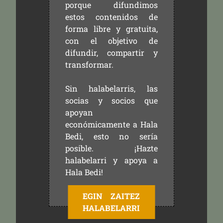
porque difundimos
estos contenidos de
forma libre y gratuita,
con el objetivo de
difundir, compartir y
transformar.
Sin halabelarris, las
socias y socios que
apoyan
económicamente a Hala
Bedi, esto no sería
posible. ¡Hazte
halabelarri y apoya a
Hala Bedi!
EGIN ZAITEZ
HALABELARRI