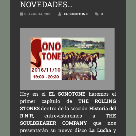
NOVEDADES…
10 AZAROA, 2016
EL SONOTONE
0
Hoy en el
EL SONOTONE
haremos el
primer capítulo de
THE ROLLING
STONES
dentro de la sección
Historia del
R’N’R
, entrevistaremos a
THE
SOULBREAKER COMPANY
que nos
presentarán su nuevo disco
La Lucha
y