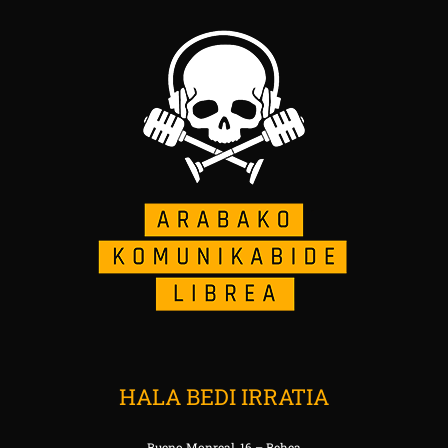
HALA BEDI IRRATIA
Bueno Monreal, 16 – Behea