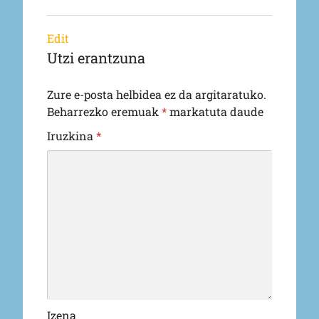
Edit
Utzi erantzuna
Zure e-posta helbidea ez da argitaratuko.
Beharrezko eremuak
*
markatuta daude
Iruzkina
*
Izena