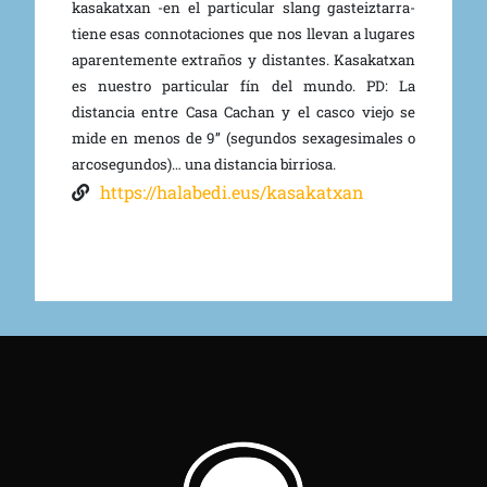
kasakatxan -en el particular slang gasteiztarra-
tiene esas connotaciones que nos llevan a lugares
aparentemente extraños y distantes. Kasakatxan
es nuestro particular fín del mundo. PD: La
distancia entre Casa Cachan y el casco viejo se
mide en menos de 9’’ (segundos sexagesimales o
arcosegundos)… una distancia birriosa.
https://halabedi.eus/kasakatxan