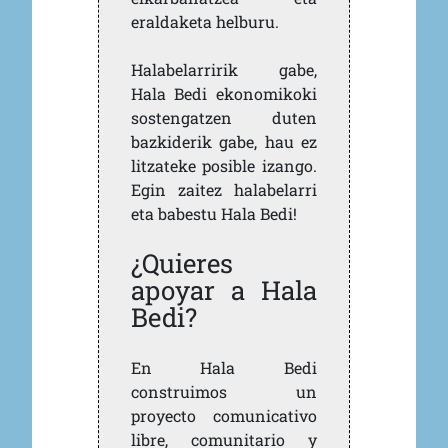
eraldaketa helburu.
Halabelarririk gabe,
Hala Bedi ekonomikoki
sostengatzen duten
bazkiderik gabe, hau ez
litzateke posible izango.
Egin zaitez halabelarri
eta babestu Hala Bedi!
¿Quieres
apoyar a Hala
Bedi?
En Hala Bedi
construimos un
proyecto comunicativo
libre, comunitario y