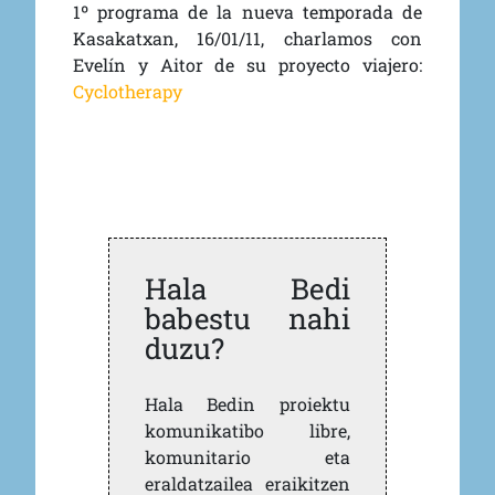
1º programa de la nueva temporada de
Kasakatxan, 16/01/11, charlamos con
Evelín y Aitor de su proyecto viajero:
Cyclotherapy
Hala Bedi
babestu nahi
duzu?
Hala Bedin proiektu
komunikatibo libre,
komunitario eta
eraldatzailea eraikitzen