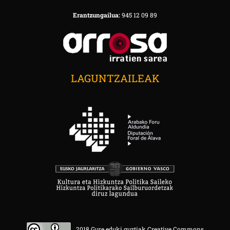
Erantzungailua:
945 12 09 89
LAGUNTZAILEAK
2018 Gure eduki guztiak Creative Commons