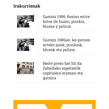
Irakurrienak
Gasteiz 1986: fiestas entre
botes de humo, punkis,
blusas y policía
Gasteiz 1986an: ke-potoen
arteko jaiak, punkiak,
blusak eta polizia
Beste preso bat hil da
Zaballako espetxetik
ospitalera eraman eta
gutxira