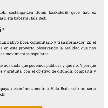
koki sostengatzen duten bazkiderik gabe, hau ez
larri eta babestu Hala Bedi!
i?
nicativo libre, comunitario y transformador. En el
os en este proyecto, observando la realidad que nos
 los movimientos populares.
ie nos dicta qué podemos publicar y qué no. Y porque
 y gratuita, con el objetivo de difundir, compartir y
e apoyan económicamente a Hala Bedi, esto no sería
edi!