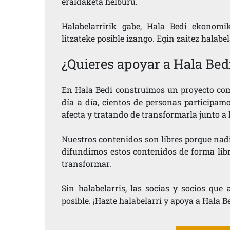
eraldaketa helburu.
Halabelarririk gabe, Hala Bedi ekonomi
litzateke posible izango. Egin zaitez halabe
¿Quieres apoyar a Hala Bed
En Hala Bedi construimos un proyecto comu
día a día, cientos de personas participam
afecta y tratando de transformarla junto a
Nuestros contenidos son libres porque nad
difundimos estos contenidos de forma libre
transformar.
Sin halabelarris, las socias y socios qu
posible. ¡Hazte halabelarri y apoya a Hala B