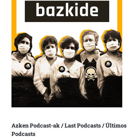
Azken Podcast-ak / Last Podcasts / Últimos
Podcasts