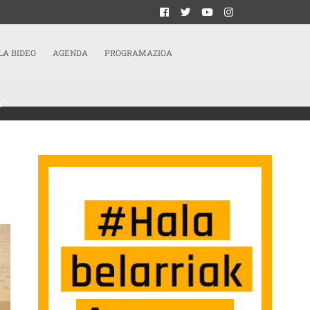
LA BIDEO
AGENDA
PROGRAMAZIOA
u”
TE NAGUSI BAT HARTZEN DU”