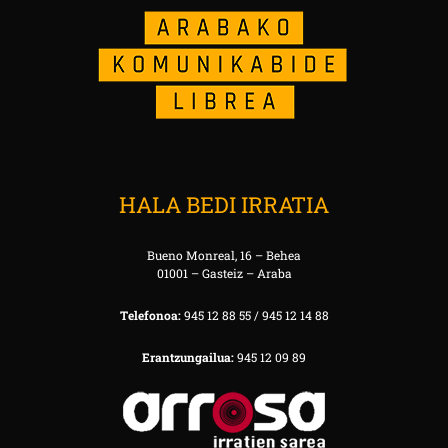
HALA BEDI IRRATIA
Bueno Monreal, 16 – Behea
01001 – Gasteiz – Araba
Telefonoa:
945 12 88 55 / 945 12 14 88
Erantzungailua:
945 12 09 89