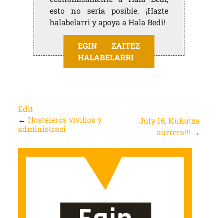
esto no sería posible. ¡Hazte
halabelarri y apoya a Hala Bedi!
EGIN ZAITEZ
HALABELARRI
Edit
←
Hosteleros vivillos y
July 16, Kukutza
administraci
aurrera!!!
→