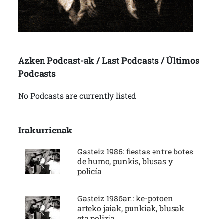
Azken Podcast-ak / Last Podcasts / Últimos
Podcasts
No Podcasts are currently listed
Irakurrienak
Gasteiz 1986: fiestas entre botes
de humo, punkis, blusas y
policía
Gasteiz 1986an: ke-potoen
arteko jaiak, punkiak, blusak
eta polizia