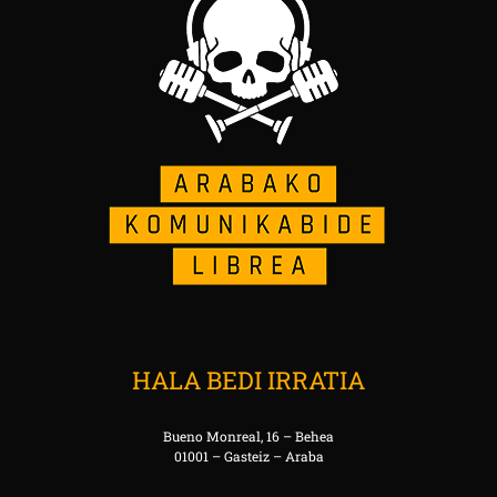
HALA BEDI IRRATIA
Bueno Monreal, 16 – Behea
01001 – Gasteiz – Araba