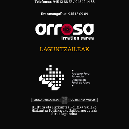
Telefonoa:
945 12 88 55 / 945 12 14 88
Erantzungailua:
945 12 09 89
LAGUNTZAILEAK