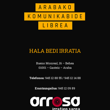
HALA BEDI IRRATIA
Bueno Monreal, 16 – Behea
01001 – Gasteiz – Araba
Telefonoa:
945 12 88 55 / 945 12 14 88
Erantzungailua:
945 12 09 89