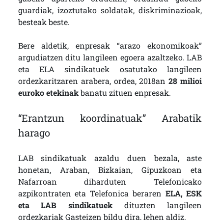
guardiak, izoztutako soldatak, diskriminazioak,
besteak beste.
Bere aldetik, enpresak “arazo ekonomikoak”
argudiatzen ditu langileen egoera azaltzeko. LAB
eta ELA sindikatuek osatutako langileen
ordezkaritzaren arabera, ordea, 2018an
28 milioi
euroko etekinak
banatu zituen enpresak.
“Erantzun koordinatuak” Arabatik
harago
LAB sindikatuak azaldu duen bezala, aste
honetan, Araban, Bizkaian, Gipuzkoan eta
Nafarroan diharduten Telefonicako
azpikontraten eta Telefonica beraren
ELA, ESK
eta LAB sindikatuek
dituzten langileen
ordezkariak Gasteizen bildu dira, lehen aldiz.