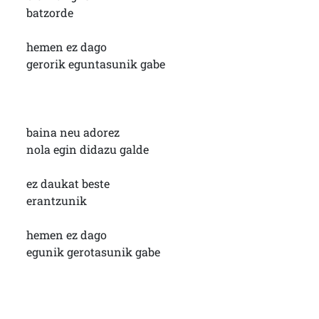
batzorde
hemen ez dago
gerorik eguntasunik gabe
baina neu adorez
nola egin didazu galde
ez daukat beste
erantzunik
hemen ez dago
egunik gerotasunik gabe