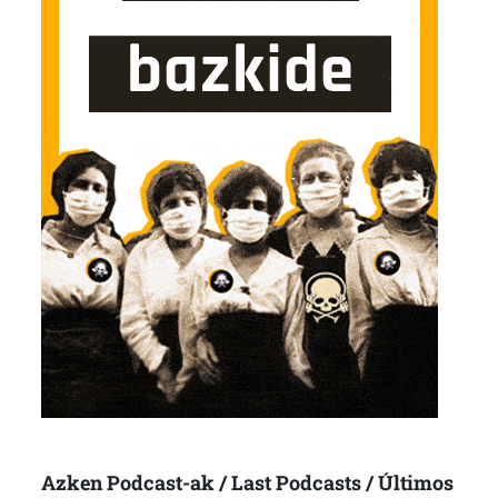
Azken Podcast-ak / Last Podcasts / Últimos