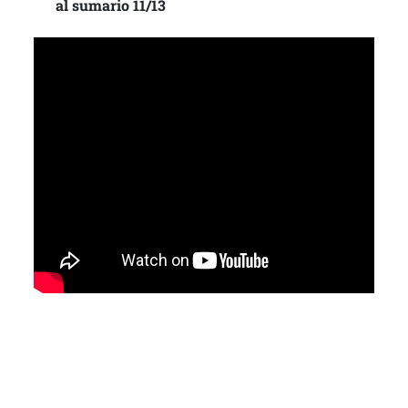
al sumario 11/13