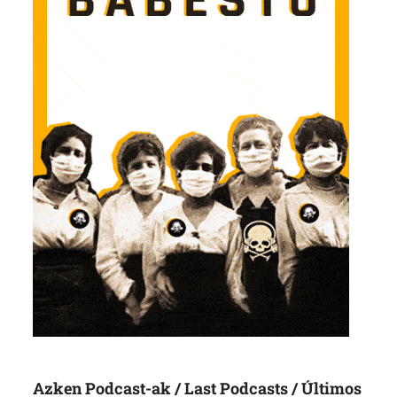
Azken Podcast-ak / Last Podcasts / Últimos