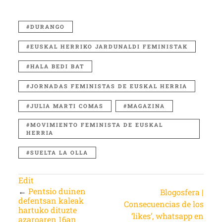
DURANGO
EUSKAL HERRIKO JARDUNALDI FEMINISTAK
HALA BEDI BAT
JORNADAS FEMINISTAS DE EUSKAL HERRIA
JULIA MARTI COMAS
MAGAZINA
MOVIMIENTO FEMINISTA DE EUSKAL
HERRIA
SUELTA LA OLLA
Edit
←
Pentsio duinen
Blogosfera |
defentsan kaleak
Consecuencias de los
hartuko dituzte
‘likes’, whatsapp en
azaroaren 16an