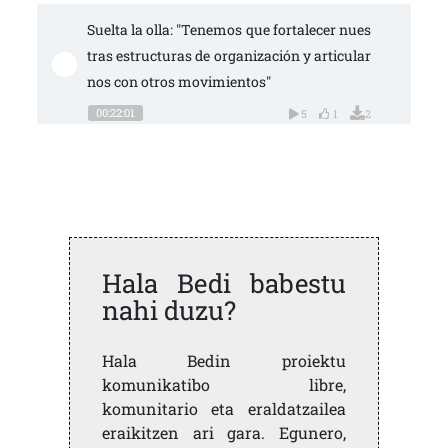
Suelta la olla: "Tenemos que fortalecer nues
tras estructuras de organización y articular
nos con otros movimientos"
00:22:01
5
1
2
Hala Bedi babestu
nahi duzu?
Hala Bedin proiektu
komunikatibo libre,
komunitario eta eraldatzailea
eraikitzen ari gara. Egunero,