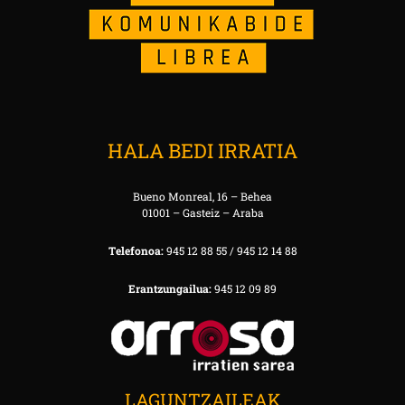
HALA BEDI IRRATIA
Bueno Monreal, 16 – Behea
01001 – Gasteiz – Araba
Telefonoa:
945 12 88 55 / 945 12 14 88
Erantzungailua:
945 12 09 89
LAGUNTZAILEAK