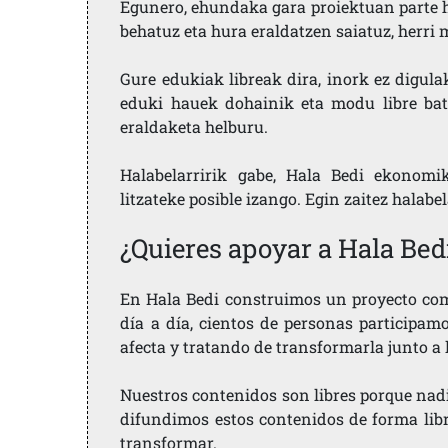
Egunero, ehundaka gara proiektuan parte h
behatuz eta hura eraldatzen saiatuz, herr
Gure edukiak libreak dira, inork ez digula
eduki hauek dohainik eta modu libre bat
eraldaketa helburu.
Halabelarririk gabe, Hala Bedi ekonomi
litzateke posible izango. Egin zaitez halabe
¿Quieres apoyar a Hala Bed
En Hala Bedi construimos un proyecto comu
día a día, cientos de personas participam
afecta y tratando de transformarla junto a
Nuestros contenidos son libres porque nad
difundimos estos contenidos de forma libre
transformar.