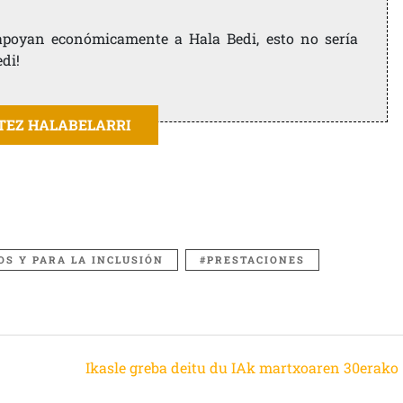
e apoyan económicamente a Hala Bedi, esto no sería
edi!
ITEZ HALABELARRI
OS Y PARA LA INCLUSIÓN
PRESTACIONES
Ikasle greba deitu du IAk martxoaren 30erako