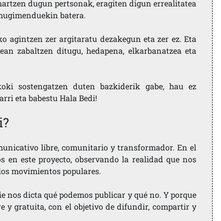
artzen dugun pertsonak, eragiten digun errealitatea
i mugimenduekin batera.
ko agintzen zer argitaratu dezakegun eta zer ez. Eta
ean zabaltzen ditugu, hedapena, elkarbanatzea eta
koki sostengatzen duten bazkiderik gabe, hau ez
larri eta babestu Hala Bedi!
i?
nicativo libre, comunitario y transformador. En el
os en este proyecto, observando la realidad que nos
 los movimientos populares.
ie nos dicta qué podemos publicar y qué no. Y porque
 y gratuita, con el objetivo de difundir, compartir y