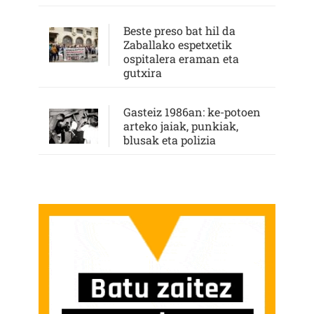
Beste preso bat hil da
Zaballako espetxetik
ospitalera eraman eta
gutxira
Gasteiz 1986an: ke-potoen
arteko jaiak, punkiak,
blusak eta polizia