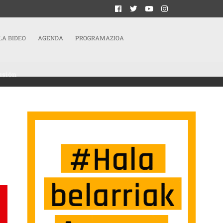
LA BIDEO
AGENDA
PROGRAMAZIOA
usión
:ES]PRESTACIONES SOCIALES | LEY DEL SISTEMA VASCO DE GARANTÍA DE INGRE