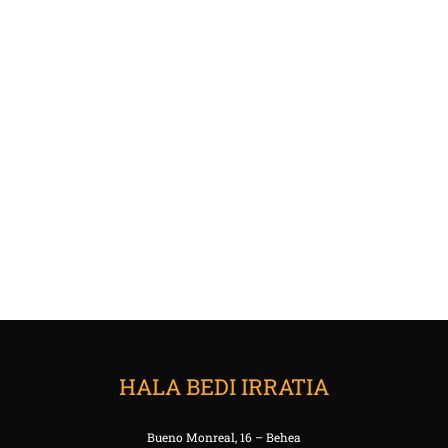
HALA BEDI IRRATIA
Bueno Monreal, 16 – Behea