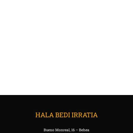
HALA BEDI IRRATIA
Bueno Monreal, 16 – Behea