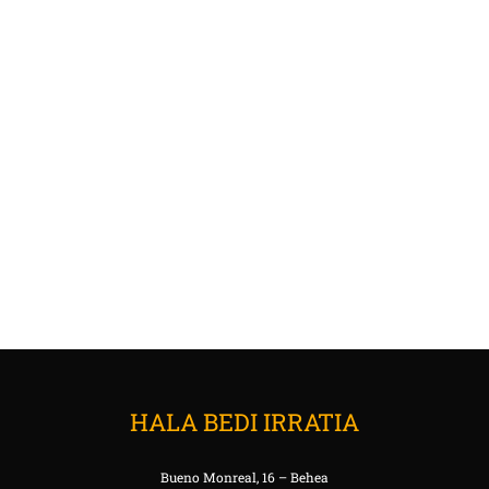
HALA BEDI IRRATIA
Bueno Monreal, 16 – Behea