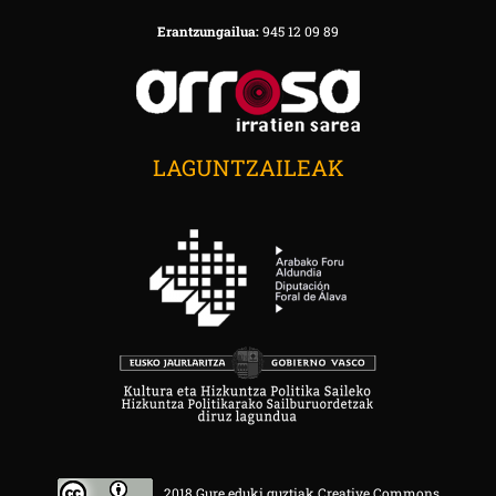
Erantzungailua:
945 12 09 89
LAGUNTZAILEAK
2018 Gure eduki guztiak Creative Commons