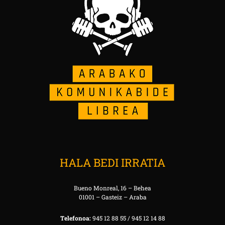
HALA BEDI IRRATIA
Bueno Monreal, 16 – Behea
01001 – Gasteiz – Araba
Telefonoa:
945 12 88 55 / 945 12 14 88