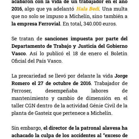
acabaron con la vida de un trabajador en el año
2016
, algo que ya adelantó
Hala Bedi
.
Una multa
que no solo se impuso a Michelín, sino también a
la empresa Ferrovial
. En total, 340.000 euros.
Se tratan de
sanciones impuesta por parte del
Departamento de Trabajo y Justicia del Gobierno
Vasco
. Así lo publicó el 18 de enero el Boletín
Oficial del País Vasco.
La precariedad se llevó por delante la vida
Jorge
Romero el 27 de octubre de 2016
. Trabajador de
Ferroser, desempeñaba labores de
mantenimiento y cambio de dimensión en el
taller CGN dentro de la actividad Génie Civil de la
planta de Gasteiz que pertenece a Michelín.
Sin embargo,
el director de la patronal alavesa ha
achacado la culpa de los accidentes al “exceso de