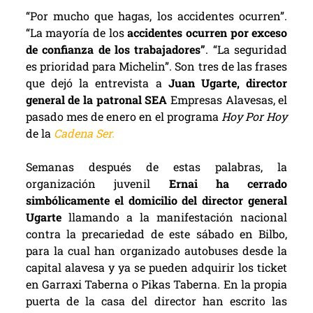
“Por mucho que hagas, los accidentes ocurren”.
“La mayoría de los
accidentes ocurren por exceso
de confianza de los trabajadores”
. “La seguridad
es prioridad para Michelin”. Son tres de las frases
que dejó la entrevista a
Juan Ugarte, director
general de la patronal SEA
Empresas Alavesas, el
pasado mes de enero en el programa
Hoy Por Hoy
de la
Cadena Ser.
Semanas después de estas palabras, la
organización juvenil
Ernai ha cerrado
simbólicamente el domicilio del director general
Ugarte
llamando a la manifestación nacional
contra la precariedad de este sábado en Bilbo,
para la cual han organizado autobuses desde la
capital alavesa y ya se pueden adquirir los ticket
en Garraxi Taberna o Pikas Taberna. En la propia
puerta de la casa del director han escrito las