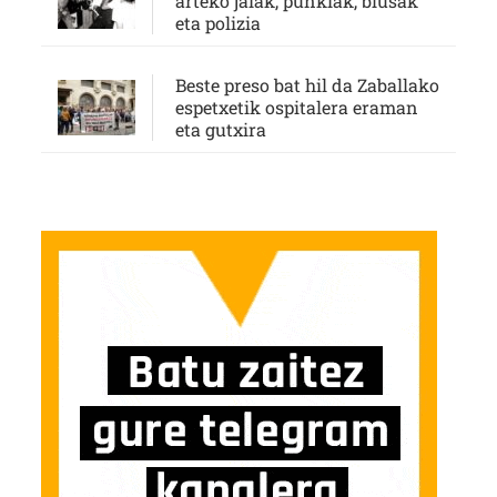
arteko jaiak, punkiak, blusak
eta polizia
Beste preso bat hil da Zaballako
espetxetik ospitalera eraman
eta gutxira