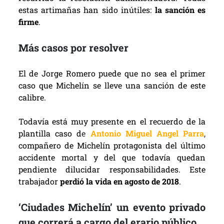
estas artimañas han sido inútiles:
la sanción es
firme
.
Más casos por resolver
El de Jorge Romero puede que no sea el primer
caso que Michelín se lleve una sanción de este
calibre.
Todavía está muy presente en el recuerdo de la
plantilla caso d
e
Antonio Miguel Angel Parra
,
compañero de Michelín protagonista del último
accidente mortal y del que todavía quedan
pendiente dilucidar responsabilidades. Este
trabajador
perdió la vida en agosto de 2018
.
‘Ciudades Michelín’ un evento privado
que correrá a cargo del erario público