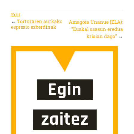
Edit
←
Torturaren aurkako
Amagoia Unanue (ELA):
espresio ezberdinak
“Euskal osasun eredua
krisian dago”
→