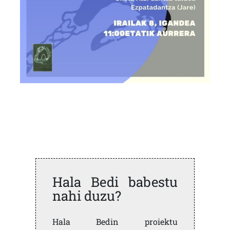
Hala Bedi babestu
nahi duzu?
Hala Bedin proiektu