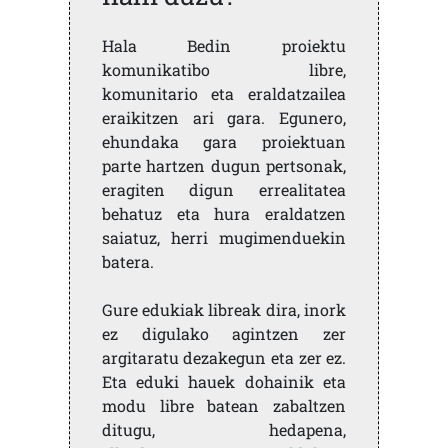
Hala Bedin proiektu
komunikatibo libre,
komunitario eta eraldatzailea
eraikitzen ari gara. Egunero,
ehundaka gara proiektuan
parte hartzen dugun pertsonak,
eragiten digun errealitatea
behatuz eta hura eraldatzen
saiatuz, herri mugimenduekin
batera.
Gure edukiak libreak dira, inork
ez digulako agintzen zer
argitaratu dezakegun eta zer ez.
Eta eduki hauek dohainik eta
modu libre batean zabaltzen
ditugu, hedapena,