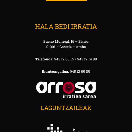
HALA BEDI IRRATIA
Bueno Monreal, 16 – Behea
01001 – Gasteiz – Araba
Telefonoa:
945 12 88 55 / 945 12 14 88
Erantzungailua:
945 12 09 89
LAGUNTZAILEAK