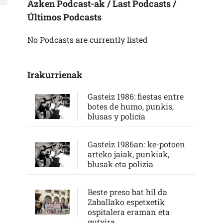
Azken Podcast-ak / Last Podcasts /
Últimos Podcasts
No Podcasts are currently listed
Irakurrienak
Gasteiz 1986: fiestas entre
botes de humo, punkis,
blusas y policía
Gasteiz 1986an: ke-potoen
arteko jaiak, punkiak,
blusak eta polizia
Beste preso bat hil da
Zaballako espetxetik
ospitalera eraman eta
gutxira