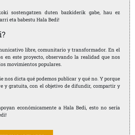
koki sostengatzen duten bazkiderik gabe, hau ez
larri eta babestu Hala Bedi!
i?
nicativo libre, comunitario y transformador. En el
os en este proyecto, observando la realidad que nos
 los movimientos populares.
ie nos dicta qué podemos publicar y qué no. Y porque
 y gratuita, con el objetivo de difundir, compartir y
e apoyan económicamente a Hala Bedi, esto no sería
edi!