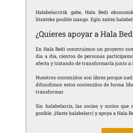
Halabelarririk gabe, Hala Bedi ekonomi
litzateke posible izango. Egin zaitez halabe
¿Quieres apoyar a Hala Bed
En Hala Bedi construimos un proyecto comu
día a día, cientos de personas participam
afecta y tratando de transformarla junto a
Nuestros contenidos son libres porque nad
difundimos estos contenidos de forma libre
transformar.
Sin halabelarris, las socias y socios qu
posible. ¡Hazte halabelarri y apoya a Hala B