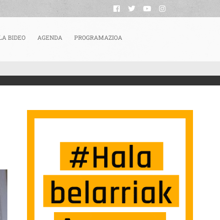
LA BIDEO
AGENDA
PROGRAMAZIOA
ENDATU ZUELA