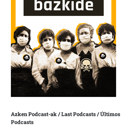
Azken Podcast-ak / Last Podcasts / Últimos
Podcasts