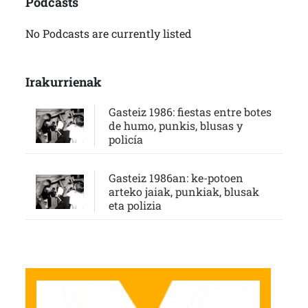
Podcasts
No Podcasts are currently listed
Irakurrienak
Gasteiz 1986: fiestas entre botes
de humo, punkis, blusas y
policía
Gasteiz 1986an: ke-potoen
arteko jaiak, punkiak, blusak
eta polizia