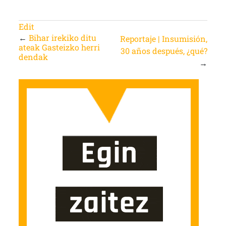
Edit
←
Bihar irekiko ditu
Reportaje | Insumisión,
ateak Gasteizko herri
30 años después, ¿qué?
dendak
→