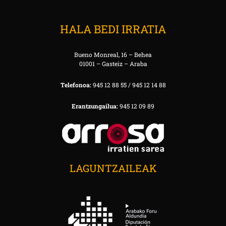
HALA BEDI IRRATIA
Bueno Monreal, 16 – Behea
01001 – Gasteiz – Araba
Telefonoa:
945 12 88 55 / 945 12 14 88
Erantzungailua:
945 12 09 89
LAGUNTZAILEAK